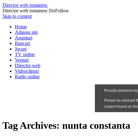
Director web romanesc
Director web romanesc DoFollow
Skip to content
Home
Adauga site
Anunturi
Bancuri
Jocuri
TV online
Versuri
Director web
Videoclipuri
Radio online
Tag Archives:
nunta constanta