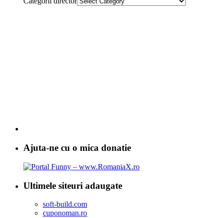
Categorii director
Ajuta-ne cu o mica donatie
Ultimele siteuri adaugate
soft-build.com
cuponoman.ro